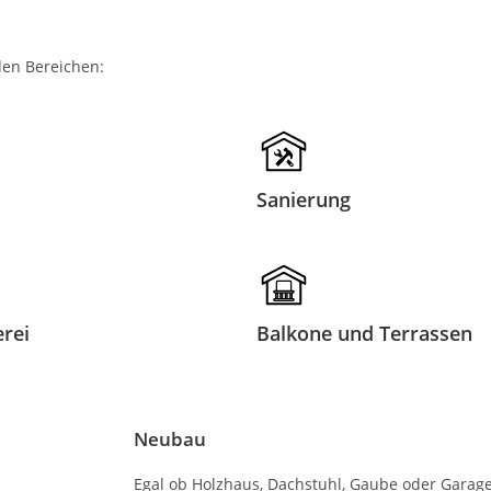
den Bereichen:
Sanierung
rei
Balkone und Terrassen
Neubau
Egal ob Holzhaus, Dachstuhl, Gaube oder Garag