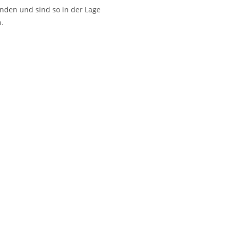
inden und sind so in der Lage
n.