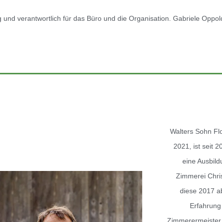
g und verantwortlich für das Büro und die Organisation. Gabriele Oppold
Walters Sohn Flo
2021, ist seit 2
eine Ausbil
Zimmerei Chri
diese 2017 a
Erfahrung 
Zimmerermeister 