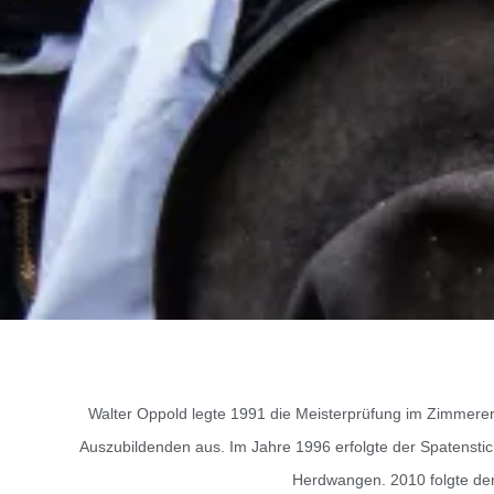
Walter Oppold legte 1991 die Meisterprüfung im Zimmererh
Auszubildenden aus. Im Jahre 1996 erfolgte der Spatensti
Herdwangen. 2010 folgte der 