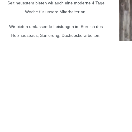
Seit neuestem bieten wir auch eine moderne 4 Tage
Woche für unsere Mitarbeiter an.
Wir bieten umfassende Leistungen im Bereich des
Holzhausbaus, Sanierung, Dachdeckerarbeiten,
Cellulose Einblasdämmung und vieles mehr an.
Wir sind eingetragenes Mitglied der Zimmerer
Innung.