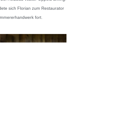
dete sich Florian zum Restaurator
immererhandwerk fort.