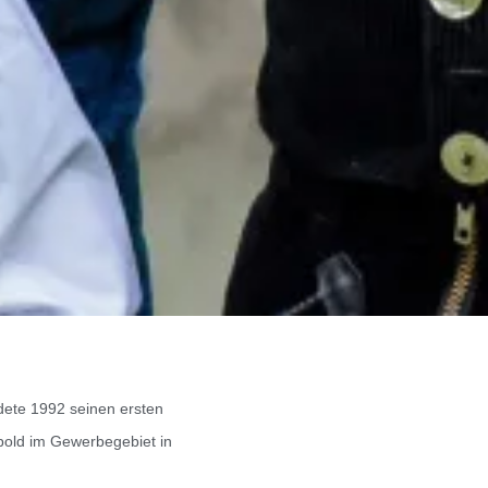
dete 1992 seinen ersten
pold im Gewerbegebiet in