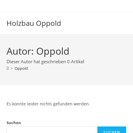
Inhalt
springen
Holzbau Oppold
Autor:
Oppold
Dieser Autor hat geschrieben 0 Artikel
>
Oppold
Es konnte leider nichts gefunden werden.
Suchen
SUCHEN